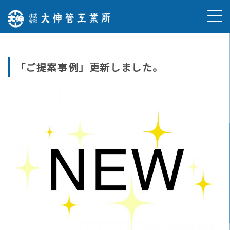
Skip
to
content
「ご提案事例」更新しました。