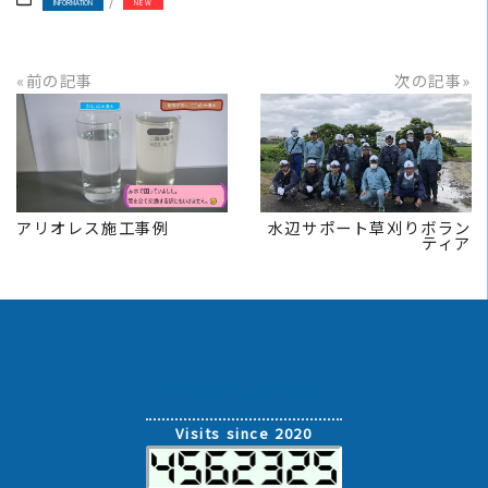
INFORMATION
NEW
«前の記事
次の記事»
READ MORE
READ MORE
アリオレス施工事例
水辺サポート草刈りボラン
ティア
Visitor counter
Visits since 2020