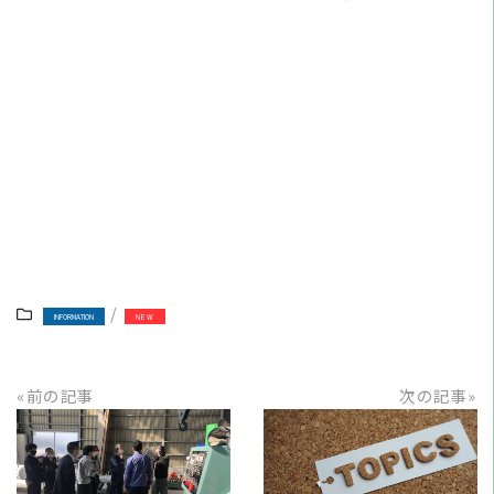
/
INFORMATION
NEW
«前の記事
次の記事»
READ MORE
READ MORE