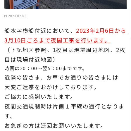
2023.02.03
船水字横船付近において、
2023年2月6日から
3月10日ごろまで
夜間工事を行います。
（下記地図参照。1枚目は現場周辺地図、2枚
目は現場付近地図
）
時間は20：00～翌5：00までです。
近隣の皆さま、お車でお通りの皆さまには
大変ご迷惑をおかけしております。
ご協力に感謝いたします。
夜間交通規制時は片側１車線の通行となりま
す。
お急ぎの方は迂回お願いいたします。