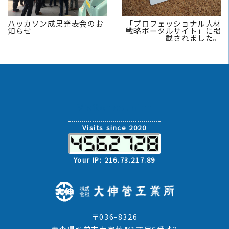
ハッカソン成果発表会のお
「プロフェッショナル人材
知らせ
戦略ポータルサイト」に掲
載されました。
Visitor counter
Visits since 2020
Your IP: 216.73.217.89
〒036-8326