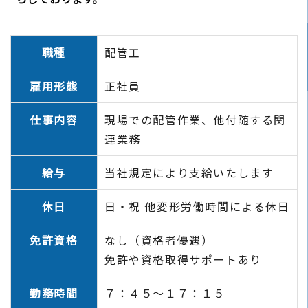
職種
配管工
雇用形態
正社員
仕事内容
現場での配管作業、他付随する関
連業務
給与
当社規定により支給いたします
休日
日・祝 他変形労働時間による休日
免許資格
なし（資格者優遇）
免許や資格取得サポートあり
勤務時間
７：４５～１７：１５