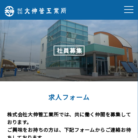
Skip
to
content
社員募集
求人フォーム
株式会社大伸管工業所では、共に働く仲間を募集して
おります。
ご興味をお持ちの方は、下記フォームからご連絡お待
ちしております。