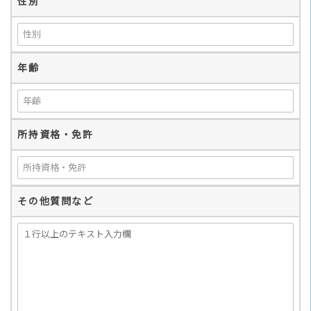
性別
年齢
所持資格・免許
その他質問など