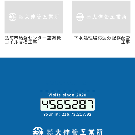
READ MORE
READ MORE
弘前市給食センター空調機
下水処理場汚泥分配桝配管
コイル交換工事
工事
Visitor counter
Visits since 2020
Your IP: 216.73.217.92